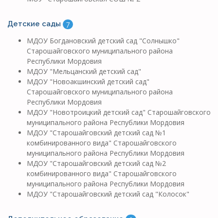
Детские сады
7
МДОУ Богдановский детский сад "Солнышко"
Старошайговского муниципального района
Республики Мордовия
МДОУ "Мельцанский детский сад"
МДОУ "Новоакшинский детский сад"
Старошайговского муниципального района
Республики Мордовия
МДОУ "Новотроицкий детский сад" Старошайговского
муниципального района Республики Мордовия
МДОУ "Старошайговский детский сад №1
комбинированного вида" Старошайговского
муниципального района Республики Мордовия
МДОУ "Старошайговский детский сад №2
комбинированного вида" Старошайговского
муниципального района Республики Мордовия
МДОУ "Старошайговский детский сад "Колосок"