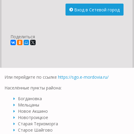
Вход в Сетевой город
Поделиться
Или перейдите по ссылке
https://sgo.e-mordovia.ru/
Населённые пункты района:
Богдановка
Мельцаны
Новое Акшино
Новотроицкое
Старая Теризморга
Старое Шайгово