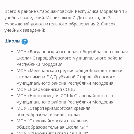
Всего в районе Старошайговский Республика Мордовия 16
учебных заведений. Из них школ 7. Детских садов 7.
Учреждений дополнительного образования 2. Список
учебных заведений:
Школы
7
МОУ «Богдановская основная общеобразовательная
школа» Старошайговского муниципального района
Республики Мордовия
МОУ «Мельцанская средняя общеобразовательная
школа» имени Е.Д.Трубкиной Старошайговского
муниципального района Республики Мордовия
МОУ «Новоакшинская СОШ»
МОУ «Новотроицкая СОШ» Старошайговского
муниципального района Республики Мордовия
МОУ «Старотеризморгская средняя
общеобразовательная школа»
МОУ "Старошайговская начальная
общеобразовательная школа №1"
МОУ "Старошайговская СОШ № 2"