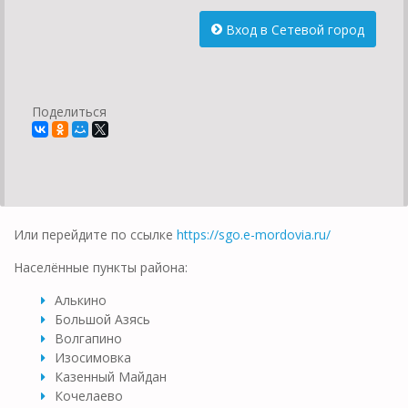
Вход в Сетевой город
Поделиться
Или перейдите по ссылке
https://sgo.e-mordovia.ru/
Населённые пункты района:
Алькино
Большой Азясь
Волгапино
Изосимовка
Казенный Майдан
Кочелаево