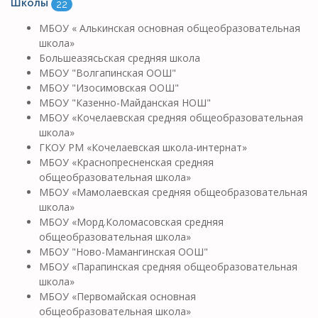
Школы
22
МБОУ « Алькинская основная общеобразовательная
школа»
Большеазясьская средняя школа
МБОУ "Волгапинская ООШ"
МБОУ "Изосимовская ООШ"
МБОУ "Казенно-Майданская НОШ"
МБОУ «Кочелаевская средняя общеобразовательная
школа»
ГКОУ РМ «Кочелаевская школа-интернат»
МБОУ «Краснопресненская средняя
общеобразовательная школа»
МБОУ «Мамолаевская средняя общеобразовательная
школа»
МБОУ «Морд.Коломасовская средняя
общеобразовательная школа»
МБОУ "Ново-Мамангинская ООШ"
МБОУ «Парапинская средняя общеобразовательная
школа»
МБОУ «Первомайская основная
общеобразовательная школа»